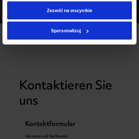
Zezwól na wszystkie
Spersonalizuj
Kontaktieren Sie
uns
Kontaktformular
Vorname und Nachname