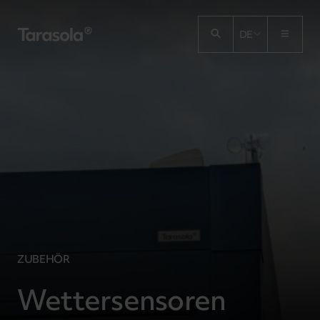
Przejdź do treści
DE
ZUBEHÖR
Wettersensoren