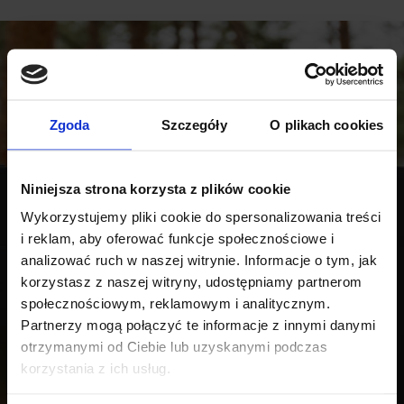
Zgoda
Szczegóły
O plikach cookies
Niniejsza strona korzysta z plików cookie
Wykorzystujemy pliki cookie do spersonalizowania treści
i reklam, aby oferować funkcje społecznościowe i
analizować ruch w naszej witrynie. Informacje o tym, jak
korzystasz z naszej witryny, udostępniamy partnerom
społecznościowym, reklamowym i analitycznym.
Partnerzy mogą połączyć te informacje z innymi danymi
otrzymanymi od Ciebie lub uzyskanymi podczas
korzystania z ich usług.