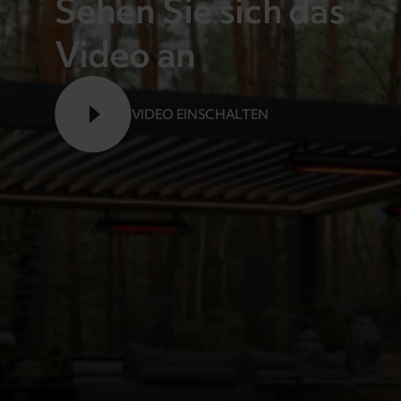
Sehen Sie sich das
Video an
VIDEO EINSCHALTEN