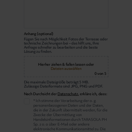
Anhang (optional)
Fügen Sie nach Möglichkeit Fotos der Terrasse oder
technische Zeichnungen bei – das hilft uns, Ihre
Anfrage schneller zu bearbeiten und die beste
Lösung zu finden.
Hierher ziehen & fallen lassen
oder
Dateien auswählen
0
von 5
Die maximale Dateigröße beträgt 5 MB.
Zulässige Dateiformate sind JPG, PNG und PDF.
Nach Durchsicht der
Datenschutz
, erkläre ich, dass:
* Ich stimme der Verarbeitung der o. g.
personenbezogenen Daten und der Daten,
die in der Zukunft übermittelt werden, für die
Zwecke der Übermittlung von
Handelsinformationen durch TARASOLA PH
Sp. z o. o über E-Mail oder andere
elektronische Kommunikationsmittel zu. Die