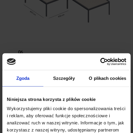
06
Verfügbare
Farben
Zgoda
Szczegóły
O plikach cookies
Niniejsza strona korzysta z plików cookie
Wykorzystujemy pliki cookie do spersonalizowania treści
i reklam, aby oferować funkcje społecznościowe i
analizować ruch w naszej witrynie. Informacje o tym, jak
korzystasz z naszej witryny, udostępniamy partnerom