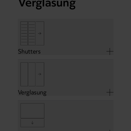
Verglasung
Shutters
Verglasung