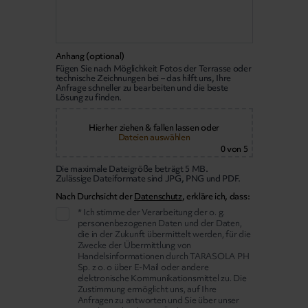
Anhang (optional)
Fügen Sie nach Möglichkeit Fotos der Terrasse oder
technische Zeichnungen bei – das hilft uns, Ihre
Anfrage schneller zu bearbeiten und die beste
Lösung zu finden.
Hierher ziehen & fallen lassen
oder
Dateien auswählen
0
von 5
Die maximale Dateigröße beträgt 5 MB.
Zulässige Dateiformate sind JPG, PNG und PDF.
Nach Durchsicht der
Datenschutz
, erkläre ich, dass:
* Ich stimme der Verarbeitung der o. g.
personenbezogenen Daten und der Daten,
die in der Zukunft übermittelt werden, für die
Zwecke der Übermittlung von
Handelsinformationen durch TARASOLA PH
Sp. z o. o über E-Mail oder andere
elektronische Kommunikationsmittel zu. Die
Zustimmung ermöglicht uns, auf Ihre
Anfragen zu antworten und Sie über unser