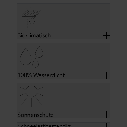
Bioklimatisch
100% Wasserdicht
Sonnenschutz
Schneelastbeständig