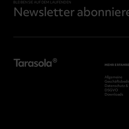
BLEIBEN SIE AUF DEM LAUFENDEN
Newsletter abonnier
MEHR ERFAHR
Allgemeine
Geschäftsbedi
Datenschutz &
DSGVO
Downloads