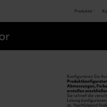
Produkte
Ko
or
Konfigurieren Sie Ih
Produktkonfigurator 
Abmessungen, Farben
erstellen anschließen
Sie schnell die vers
Lösung konfigurieren
ist. Nachfolgend find