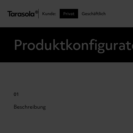
Przejdź do treści
Kunde:
Privat
Geschäftlich
Produktkonfigurat
01
Beschreibung