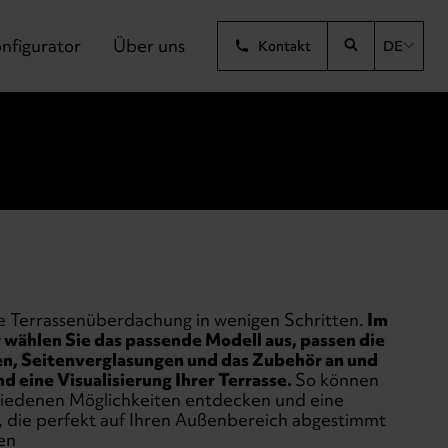
nfigurator
Über uns
Kontakt
DE
re Terrassenüberdachung in wenigen Schritten.
Im
wählen Sie das passende Modell aus, passen die
, Seitenverglasungen und das Zubehör an und
d eine Visualisierung Ihrer Terrasse.
So können
chiedenen Möglichkeiten entdecken und eine
, die perfekt auf Ihren Außenbereich abgestimmt
en