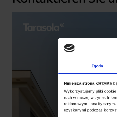
Zgoda
Niniejsza strona korzysta z
Wykorzystujemy pliki cookie 
ruch w naszej witrynie. Inf
reklamowym i analitycznym. 
uzyskanymi podczas korzysta