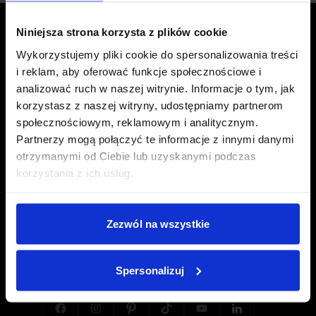
Niniejsza strona korzysta z plików cookie
BLEIBEN SIE AUF DEM LAUFENDEN
Wykorzystujemy pliki cookie do spersonalizowania treści
Newsletter
i reklam, aby oferować funkcje społecznościowe i
analizować ruch w naszej witrynie. Informacje o tym, jak
abonnieren
korzystasz z naszej witryny, udostępniamy partnerom
społecznościowym, reklamowym i analitycznym.
Partnerzy mogą połączyć te informacje z innymi danymi
otrzymanymi od Ciebie lub uzyskanymi podczas
korzystania z ich usług.
Zezwól na wszystkie
Spersonalizuj