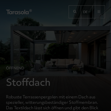
Przejdź do treści
DE
ÖFFNEND
Stoffdach
Robuste Terrassenpergolen mit einem Dach aus
spezieller, witterungsbeständiger Stoffmembran.
Das Textildach lässt sich öffnen und gibt den Blick