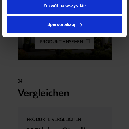
Zezwól na wszystkie
Wave
Spersonalizuj
Dachterrasse
PRODUKT ANSEHEN
04
Vergleichen
PRODUKTE VERGLEICHEN