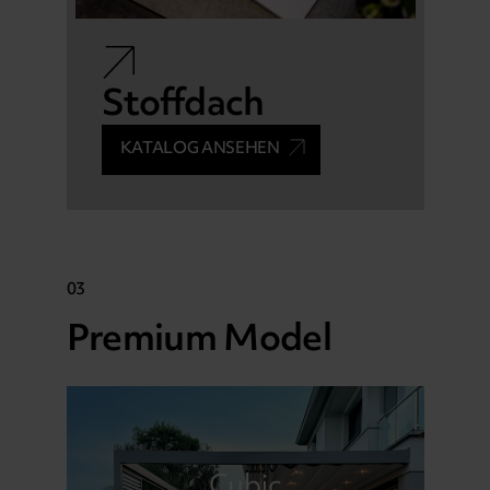
Stoffdach
KATALOG ANSEHEN
03
Premium Model
Cubic