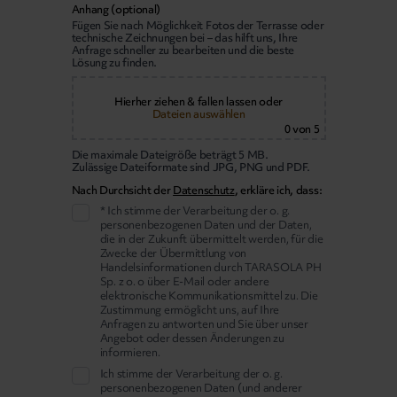
Anhang (optional)
Fügen Sie nach Möglichkeit Fotos der Terrasse oder
technische Zeichnungen bei – das hilft uns, Ihre
Anfrage schneller zu bearbeiten und die beste
Lösung zu finden.
Hierher ziehen & fallen lassen
oder
Dateien auswählen
0
von 5
Die maximale Dateigröße beträgt 5 MB.
Zulässige Dateiformate sind JPG, PNG und PDF.
Nach Durchsicht der
Datenschutz
, erkläre ich, dass:
* Ich stimme der Verarbeitung der o. g.
personenbezogenen Daten und der Daten,
die in der Zukunft übermittelt werden, für die
Zwecke der Übermittlung von
Handelsinformationen durch TARASOLA PH
Sp. z o. o über E-Mail oder andere
elektronische Kommunikationsmittel zu. Die
Zustimmung ermöglicht uns, auf Ihre
Anfragen zu antworten und Sie über unser
Angebot oder dessen Änderungen zu
informieren.
Ich stimme der Verarbeitung der o. g.
personenbezogenen Daten (und anderer