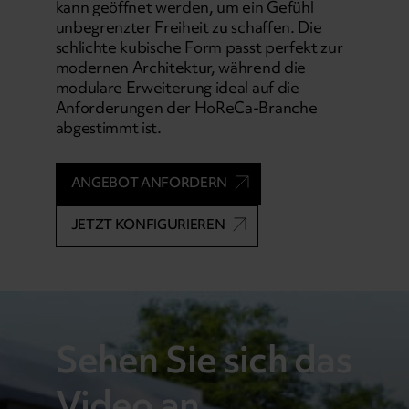
kann geöffnet werden, um ein Gefühl
unbegrenzter Freiheit zu schaffen. Die
schlichte kubische Form passt perfekt zur
modernen Architektur, während die
modulare Erweiterung ideal auf die
Anforderungen der HoReCa-Branche
abgestimmt ist.
ANGEBOT ANFORDERN
JETZT KONFIGURIEREN
Sehen Sie sich das
Video an