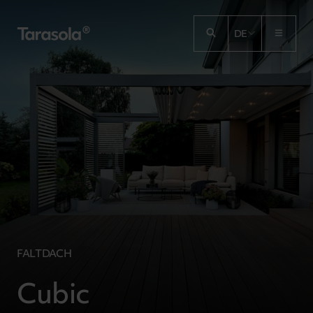
Przejdź do treści
DE
FALTDACH
Cubic