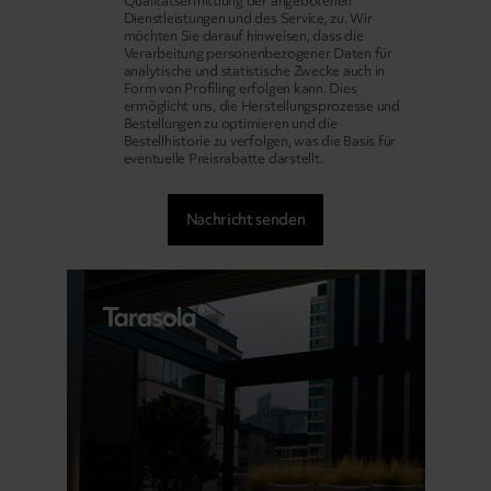
Qualitätsermittlung der angebotenen
Dienstleistungen und des Service, zu. Wir
möchten Sie darauf hinweisen, dass die
Verarbeitung personenbezogener Daten für
analytische und statistische Zwecke auch in
Form von Profiling erfolgen kann. Dies
ermöglicht uns, die Herstellungsprozesse und
Bestellungen zu optimieren und die
Bestellhistorie zu verfolgen, was die Basis für
eventuelle Preisrabatte darstellt.