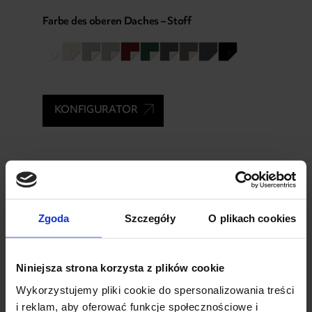
Farbe des oberen Daches – Stoff
KONFIGURATOR
07
Seitliche
Zgoda
Szczegóły
O plikach cookies
Verglasung
Niniejsza strona korzysta z plików cookie
Wykorzystujemy pliki cookie do spersonalizowania treści
i reklam, aby oferować funkcje społecznościowe i