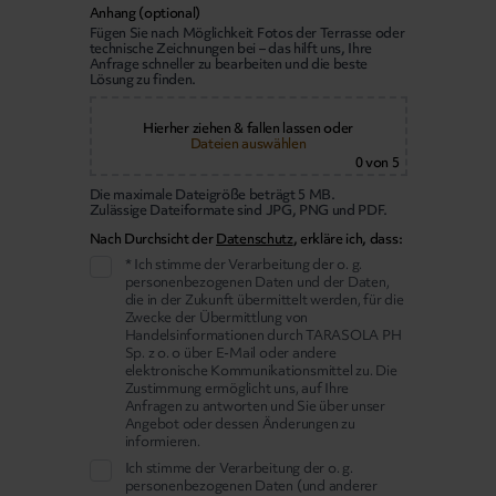
Anhang (optional)
Fügen Sie nach Möglichkeit Fotos der Terrasse oder
technische Zeichnungen bei – das hilft uns, Ihre
Anfrage schneller zu bearbeiten und die beste
Lösung zu finden.
Hierher ziehen & fallen lassen
oder
Dateien auswählen
0
von 5
Die maximale Dateigröße beträgt 5 MB.
Zulässige Dateiformate sind JPG, PNG und PDF.
Nach Durchsicht der
Datenschutz
, erkläre ich, dass:
* Ich stimme der Verarbeitung der o. g.
personenbezogenen Daten und der Daten,
die in der Zukunft übermittelt werden, für die
Zwecke der Übermittlung von
Handelsinformationen durch TARASOLA PH
Sp. z o. o über E-Mail oder andere
elektronische Kommunikationsmittel zu. Die
Zustimmung ermöglicht uns, auf Ihre
Anfragen zu antworten und Sie über unser
Angebot oder dessen Änderungen zu
informieren.
Ich stimme der Verarbeitung der o. g.
personenbezogenen Daten (und anderer