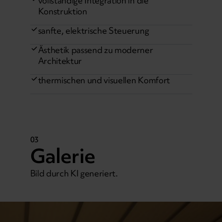
vollständige Integration in die
Konstruktion
sanfte, elektrische Steuerung
Ästhetik passend zu moderner
Architektur
thermischen und visuellen Komfort
03
Galerie
Bild durch KI generiert.