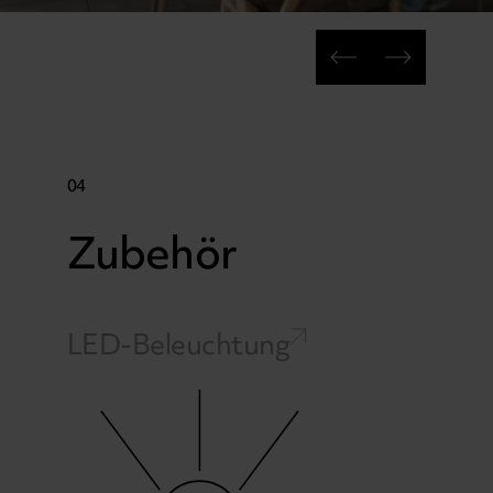
04
Zubehör
LED-Beleuchtung