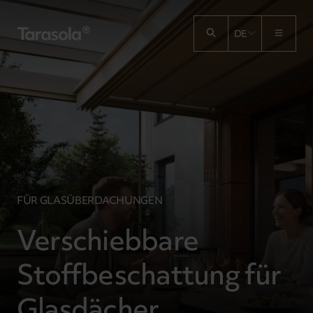
Przejdź do treści
DE
FÜR GLASÜBERDACHUNGEN
Verschiebbare
Stoffbeschattung für
Glasdächer