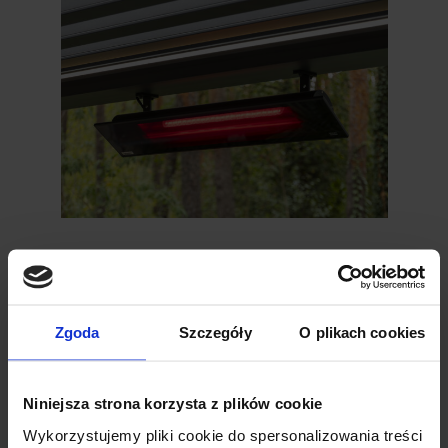
03
Sieh dir die
Zgoda
Szczegóły
O plikach cookies
Bildergalerie an.
Niniejsza strona korzysta z plików cookie
Wykorzystujemy pliki cookie do spersonalizowania treści