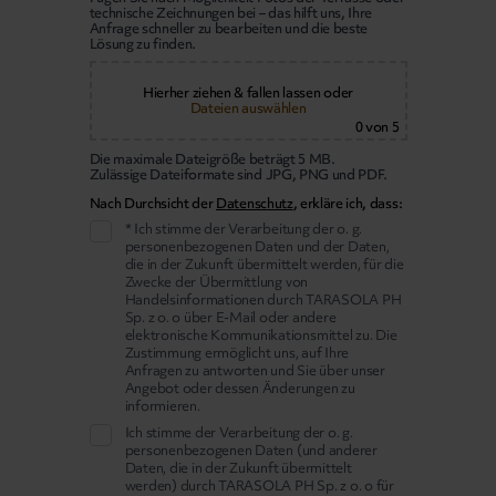
technische Zeichnungen bei – das hilft uns, Ihre
Anfrage schneller zu bearbeiten und die beste
Lösung zu finden.
Hierher ziehen & fallen lassen
oder
Dateien auswählen
0
von 5
Die maximale Dateigröße beträgt 5 MB.
Zulässige Dateiformate sind JPG, PNG und PDF.
Nach Durchsicht der
Datenschutz
, erkläre ich, dass:
* Ich stimme der Verarbeitung der o. g.
personenbezogenen Daten und der Daten,
die in der Zukunft übermittelt werden, für die
Zwecke der Übermittlung von
Handelsinformationen durch TARASOLA PH
Sp. z o. o über E-Mail oder andere
elektronische Kommunikationsmittel zu. Die
Zustimmung ermöglicht uns, auf Ihre
Anfragen zu antworten und Sie über unser
Angebot oder dessen Änderungen zu
informieren.
Ich stimme der Verarbeitung der o. g.
personenbezogenen Daten (und anderer
Daten, die in der Zukunft übermittelt
werden) durch TARASOLA PH Sp. z o. o für