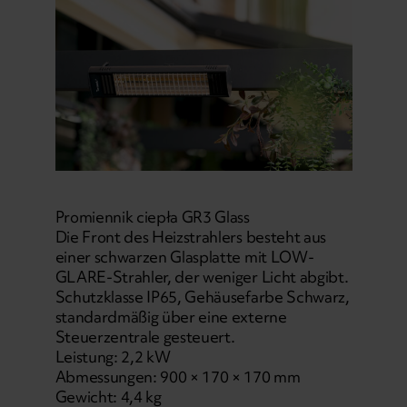
Promiennik ciepła GR3 Glass
Die Front des Heizstrahlers besteht aus
einer schwarzen Glasplatte mit LOW-
GLARE-Strahler, der weniger Licht abgibt.
Schutzklasse IP65, Gehäusefarbe Schwarz,
standardmäßig über eine externe
Steuerzentrale gesteuert.
Leistung: 2,2 kW
Abmessungen: 900 × 170 × 170 mm
Gewicht: 4,4 kg