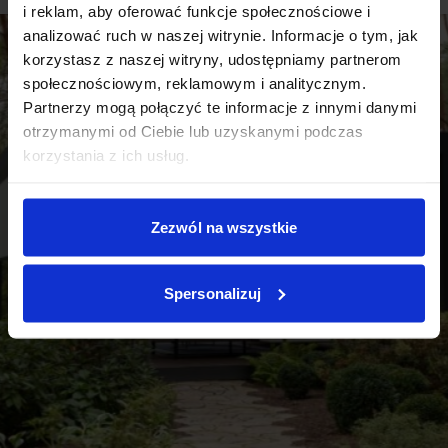
i reklam, aby oferować funkcje społecznościowe i
analizować ruch w naszej witrynie. Informacje o tym, jak
korzystasz z naszej witryny, udostępniamy partnerom
społecznościowym, reklamowym i analitycznym.
Partnerzy mogą połączyć te informacje z innymi danymi
otrzymanymi od Ciebie lub uzyskanymi podczas
korzystania z ich usług.
Zezwól na wszystkie
Spersonalizuj