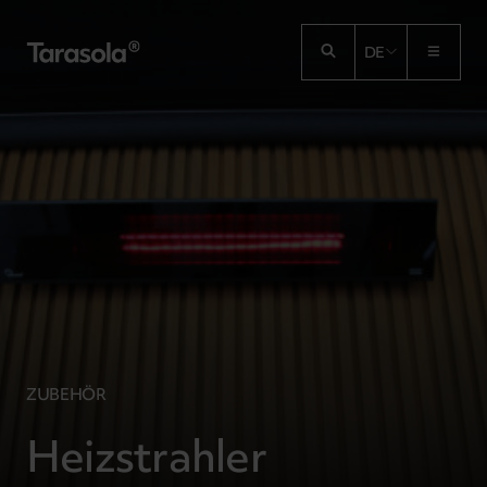
Przejdź do treści
DE
ZUBEHÖR
Heizstrahler