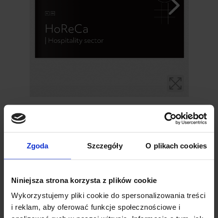
Kontaktieren Sie uns
Zgoda
Szczegóły
O plikach cookies
Haben Sie nicht
das passende
Niniejsza strona korzysta z plików cookie
Produkt
Wykorzystujemy pliki cookie do spersonalizowania treści
gefunden?
i reklam, aby oferować funkcje społecznościowe i
Benötigen Sie