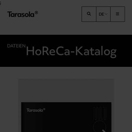
Przejdź do treści
i
DE
HoReCa-Katalog
DATEIEN