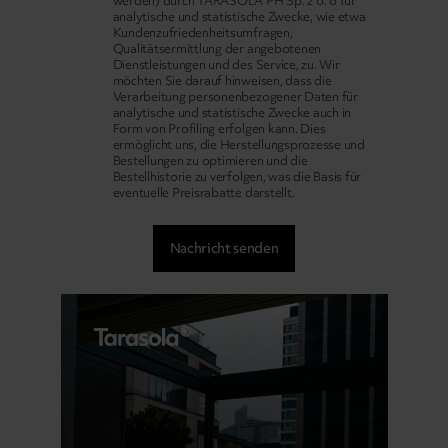
werden) durch TARASOLA PH Sp. z o. o für
analytische und statistische Zwecke, wie etwa
Kundenzufriedenheitsumfragen,
Qualitätsermittlung der angebotenen
Dienstleistungen und des Service, zu. Wir
möchten Sie darauf hinweisen, dass die
Verarbeitung personenbezogener Daten für
analytische und statistische Zwecke auch in
Form von Profiling erfolgen kann. Dies
ermöglicht uns, die Herstellungsprozesse und
Bestellungen zu optimieren und die
Bestellhistorie zu verfolgen, was die Basis für
eventuelle Preisrabatte darstellt.