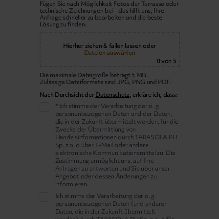
Fügen Sie nach Möglichkeit Fotos der Terrasse oder
technische Zeichnungen bei – das hilft uns, Ihre
Anfrage schneller zu bearbeiten und die beste
Lösung zu finden.
Hierher ziehen & fallen lassen
oder
Dateien auswählen
0
von 5
Die maximale Dateigröße beträgt 5 MB.
Zulässige Dateiformate sind JPG, PNG und PDF.
Nach Durchsicht der
Datenschutz
, erkläre ich, dass:
* Ich stimme der Verarbeitung der o. g.
personenbezogenen Daten und der Daten,
die in der Zukunft übermittelt werden, für die
Zwecke der Übermittlung von
Handelsinformationen durch TARASOLA PH
Sp. z o. o über E-Mail oder andere
elektronische Kommunikationsmittel zu. Die
Zustimmung ermöglicht uns, auf Ihre
Anfragen zu antworten und Sie über unser
Angebot oder dessen Änderungen zu
informieren.
Ich stimme der Verarbeitung der o. g.
personenbezogenen Daten (und anderer
Daten, die in der Zukunft übermittelt