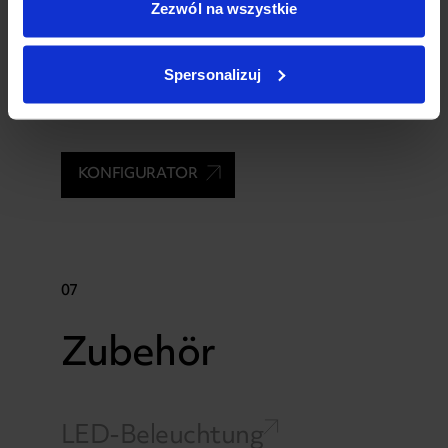
Zezwól na wszystkie
Stofffarbe des Daches
Spersonalizuj
KONFIGURATOR
07
Zubehör
LED-Beleuchtung