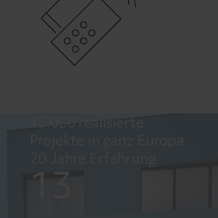
15.000 realisierte
Projekte in ganz Europa
20 Jahre Erfahrung
13