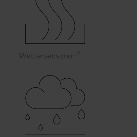
Wettersensoren