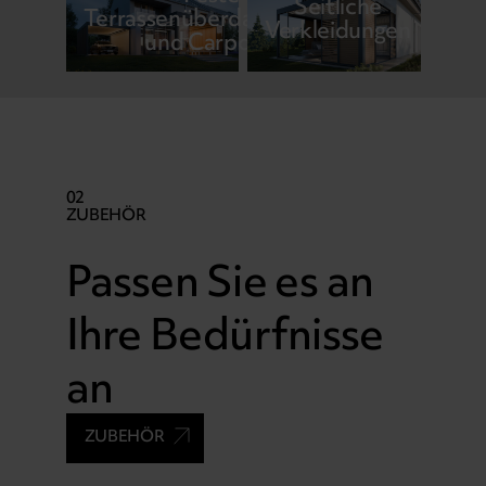
Seitliche
Terrassenüberdachungen
Verkleidungen
und Carports
02
ZUBEHÖR
Passen Sie es an
Ihre Bedürfnisse
an
ZUBEHÖR