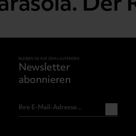
rasola. Der R
BLEIBEN SIE AUF DEM LAUFENDEN
Newsletter
abonnieren