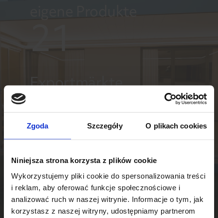
eigene Produkte
21
Exportmärkte
Zgoda
Szczegóły
O plikach cookies
Niniejsza strona korzysta z plików cookie
Wykorzystujemy pliki cookie do spersonalizowania treści
i reklam, aby oferować funkcje społecznościowe i
analizować ruch w naszej witrynie. Informacje o tym, jak
korzystasz z naszej witryny, udostępniamy partnerom