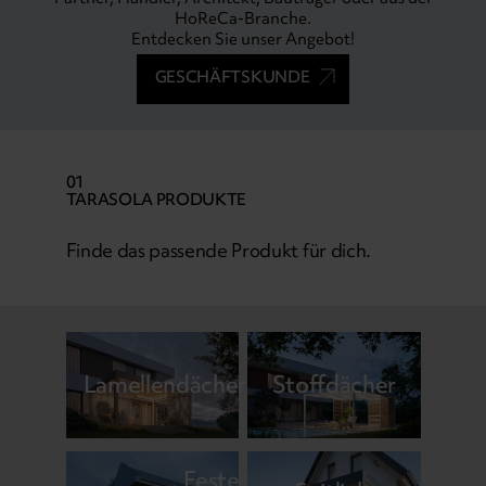
HoReCa-Branche.
Entdecken Sie unser Angebot!
GESCHÄFTSKUNDE
01
TARASOLA PRODUKTE
Finde das passende Produkt für dich.
Lamellendächer
Stoffdächer
Feste