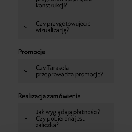
konstrukcji?
Czy przygotowujecie
wizualizację?
Promocje
Czy Tarasola
przeprowadza promocje?
Realizacja zamówienia
Jak wyglądają płatności?
Czy pobierana jest
zaliczka?