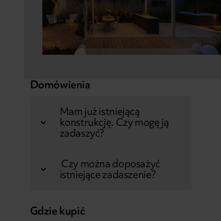
Domówienia
Mam już istniejącą
konstrukcję. Czy mogę ją
zadaszyć?
Czy można doposażyć
istniejące zadaszenie?
Gdzie kupić