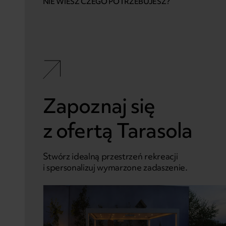
NIE WIESZ CZEGO POTRZEBUJESZ?
Zapoznaj się
z ofertą Tarasola
Stwórz idealną przestrzeń rekreacji
i spersonalizuj wymarzone zadaszenie.