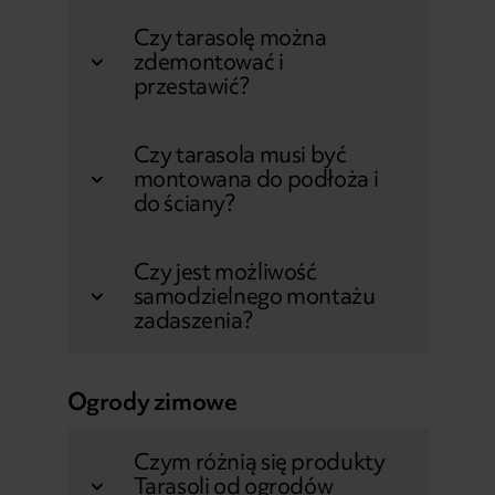
Czy tarasolę można
zdemontować i
przestawić?
Czy tarasola musi być
montowana do podłoża i
do ściany?
Czy jest możliwość
samodzielnego montażu
zadaszenia?
Ogrody zimowe
Czym różnią się produkty
Tarasoli od ogrodów