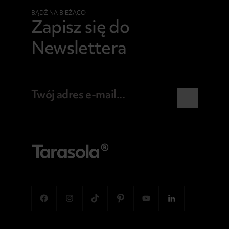
BĄDŹ NA BIEŻĄCO
Zapisz się do
Newslettera