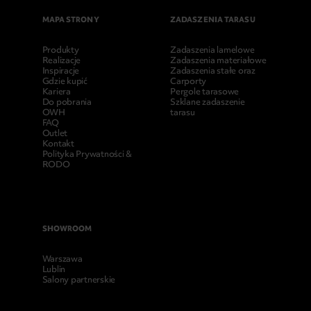
MAPA STRONY
ZADASZENIA TARASU
Produkty
Zadaszenia lamelowe
Realizacje
Zadaszenia materiałowe
Inspiracje
Zadaszenia stałe oraz
Gdzie kupić
Carporty
Kariera
Pergole tarasowe
Do pobrania
Szklane zadaszenie
OWH
tarasu
FAQ
Outlet
Kontakt
Polityka Prywatności &
RODO
SHOWROOM
Warszawa
Lublin
Salony partnerskie