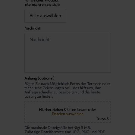
Für welches Produkt
interessieren Sie sich?
Nachricht
Anhang (optional)
Fügen Sie nach Möglichkeit Fotos der Terrasse oder
technische Zeichnungen bei – das hilft uns, Ihre
Anfrage schneller zu bearbeiten und die beste
Lösung zu finden.
Hierher ziehen & fallen lassen
oder
Dateien auswählen
0
von 5
Die maximale Dateigröße beträgt 5 MB.
Zulässige Dateiformate sind JPG, PNG und PDF.