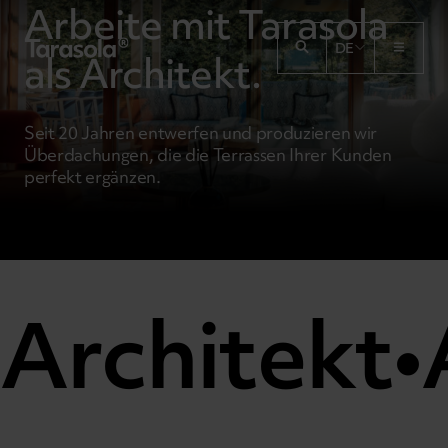
Arbeite mit Tarasola
Przejdź do treści
DE
als Architekt.
Seit 20 Jahren entwerfen und produzieren wir
Überdachungen, die die Terrassen Ihrer Kunden
perfekt ergänzen.
Architekt
•