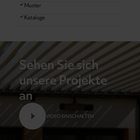
Muster
Kataloge
Sehen Sie sich
unsere Projekte
an
VIDEO EINSCHALTEN