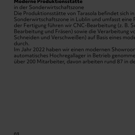
Moderne Produktionsstätte
in der Sonderwirtschaftszone
Die Produktionsstätte von Tarasola befindet sich in
Sonderwirtschaftszone in Lublin und umfasst eine F
der Fertigung führen wir CNC-Bearbeitung (z. B. 
Bearbeitung und Fräsen) sowie die Verarbeitung vo
Schneiden und Verschweißen) auf Basis eines mo
durch.
Im Jahr 2022 haben wir einen modernen Showroom
automatisches Hochregallager in Betrieb genommen
über 200 Mitarbeiter, davon arbeiten rund 87 in d
03