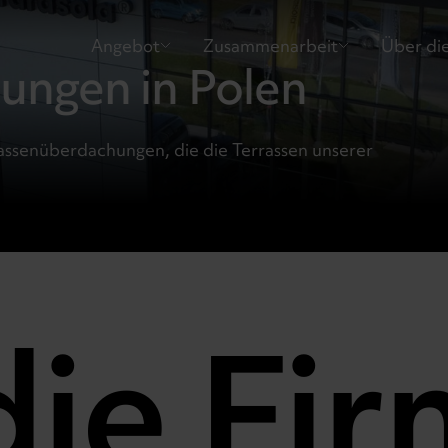
Angebot
Zusammenarbeit
Über di
ungen in Polen
assenüberdachungen, die die Terrassen unserer
die Fi