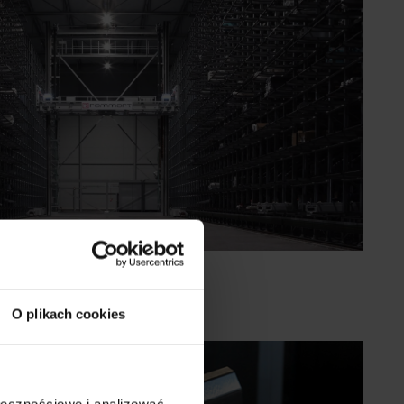
O plikach cookies
ołecznościowe i analizować