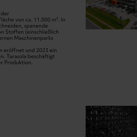
 der
läche von ca. 11.000 m². In
Schneiden, spanende
n Stoffen (einschließlich
dernen Maschinenparks
 eröffnet und 2023 ein
. Tarasola beschäftigt
er Produktion.