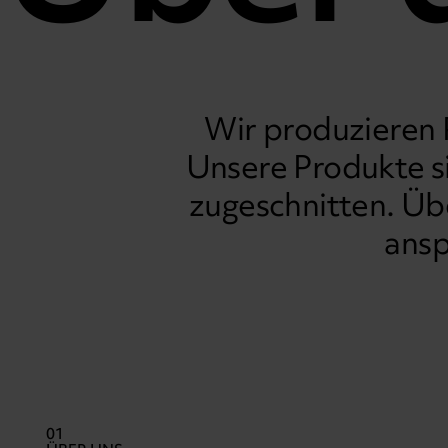
Wir produzieren
Unsere Produkte s
zugeschnitten.
Übe
ansp
01