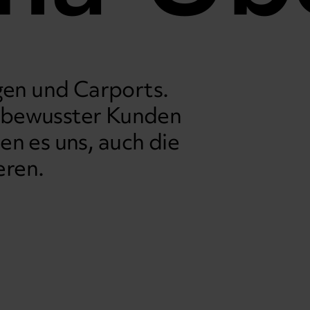
en und Carports.
tsbewusster Kunden
n es uns, auch die
eren.